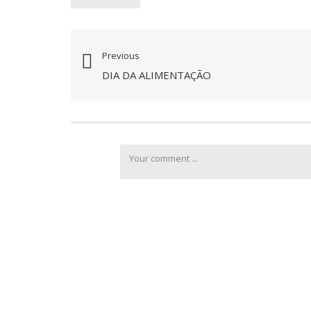
Previous
DIA DA ALIMENTAÇÃO