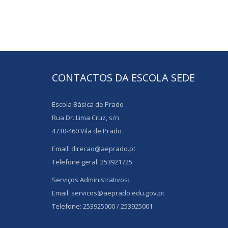
CONTACTOS DA ESCOLA SEDE
Escola Básica de Prado
Rua Dr. Lima Cruz, s/n
4730-460 Vila de Prado
Email: direcao@aeprado.pt
Telefone geral: 253921725
Serviços Administrativos:
Email: servicos@aeprado.edu.gov.pt
Telefone: 253925000 / 253925001