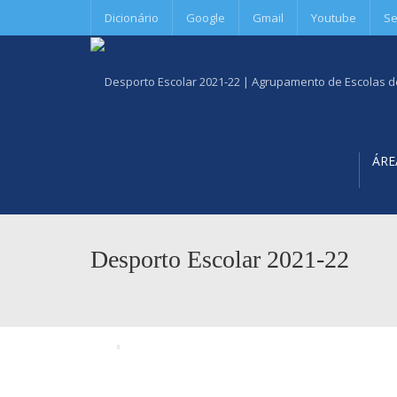
Dicionário
Google
Gmail
Youtube
Se
ÁRE
Desporto Escolar 2021-22