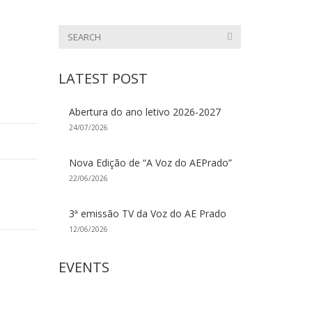
LATEST POST
Abertura do ano letivo 2026-2027
24/07/2026
Nova Edição de “A Voz do AEPrado”
22/06/2026
3ª emissão TV da Voz do AE Prado
12/06/2026
EVENTS