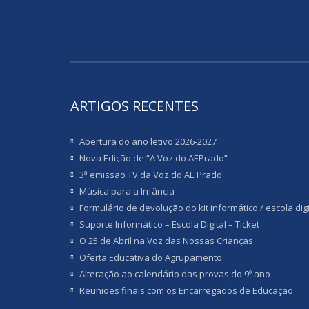
ARTIGOS RECENTES
Abertura do ano letivo 2026-2027
Nova Edição de “A Voz do AEPrado”
3ª emissão TV da Voz do AE Prado
Música para a Infância
Formulário de devolução do kit informático / escola digi
Suporte Informático – Escola Digital – Ticket
O 25 de Abril na Voz das Nossas Crianças
Oferta Educativa do Agrupamento
Alteração ao calendário das provas do 9º ano
Reuniões finais com os Encarregados de Educação