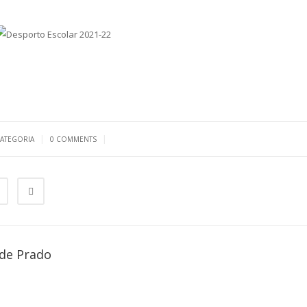
|
|
CATEGORIA
0 COMMENTS
de Prado