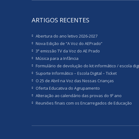
ARTIGOS RECENTES
Abertura do ano letivo 2026-2027
Nova Edição de “A Voz do AEPrado”
3ª emissão TV da Voz do AE Prado
Música para a Infância
Formulário de devolução do kit informático / escola digi
Suporte Informático – Escola Digital – Ticket
O 25 de Abril na Voz das Nossas Crianças
Oferta Educativa do Agrupamento
Alteração ao calendário das provas do 9º ano
Reuniões finais com os Encarregados de Educação