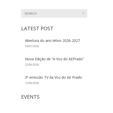
LATEST POST
Abertura do ano letivo 2026-2027
24/07/2026
Nova Edição de “A Voz do AEPrado”
22/06/2026
3ª emissão TV da Voz do AE Prado
12/06/2026
EVENTS