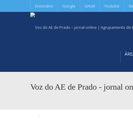
Dicionário
Google
Gmail
Youtube
Se
ÁRE
Voz do AE de Prado - jornal on