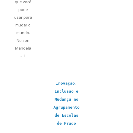
que você
pode
usar para
mudar o
mundo.
Nelson
Mandela
– 1
Inovação,
Inclusão e
Mudança no
Agrupamento
de Escolas
de Prado