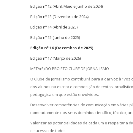
Edição nº 12 (Abril, Maio e Junho de 2024)
Edição nº 13 (Dezembro de 2024)
Edição nº 14 (Abril de 2025)
Edição nº 15 (Junho de 2025)
Edição nº 16 (Dezembro de 2025)
Edição nº 17 (Março de 2026)
META(S) DO PROJETO CLUBE DE JORNALISMO
O Clube de Jornalismo contribuirá para a dar voz à “Voz 
dos alunos na escrita e composição de textos jornalísti
pedagógica em que estão envolvidos.
Desenvolver competências de comunicação em várias pla
nomeadamente nos seus domínios científico, técnico, artís
Valorizar as potencialidades de cada um e respeitar a 
o sucesso de todos.