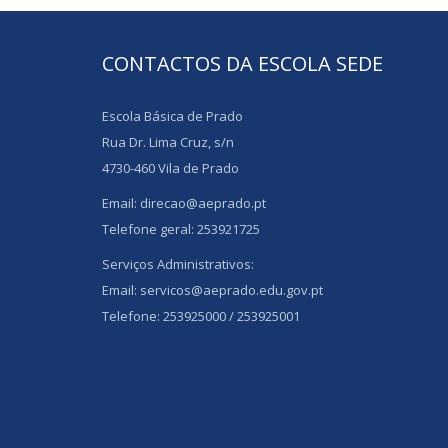
CONTACTOS DA ESCOLA SEDE
Escola Básica de Prado
Rua Dr. Lima Cruz, s/n
4730-460 Vila de Prado
Email: direcao@aeprado.pt
Telefone geral: 253921725
Serviços Administrativos:
Email: servicos@aeprado.edu.gov.pt
Telefone: 253925000 / 253925001