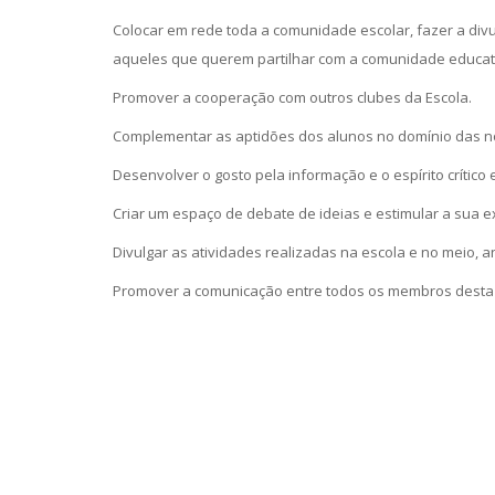
Colocar em rede toda a comunidade escolar, fazer a divu
aqueles que querem partilhar com a comunidade educati
Promover a cooperação com outros clubes da Escola.
Complementar as aptidões dos alunos no domínio das n
Desenvolver o gosto pela informação e o espírito crítico e
Criar um espaço de debate de ideias e estimular a sua ex
Divulgar as atividades realizadas na escola e no meio, a
Promover a comunicação entre todos os membros desta 