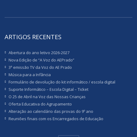
ARTIGOS RECENTES
Abertura do ano letivo 2026-2027
Nova Edição de “A Voz do AEPrado”
3ª emissão TV da Voz do AE Prado
Música para a Infância
Formulário de devolução do kit informático / escola digital
Suporte Informático – Escola Digital – Ticket
O 25 de Abril na Voz das Nossas Crianças
Oferta Educativa do Agrupamento
Alteração ao calendário das provas do 9º ano
Reuniões finais com os Encarregados de Educação