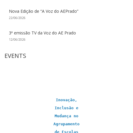
Nova Edição de “A Voz do AEPrado”
22/06/2026
3ª emissão TV da Voz do AE Prado
12/06/2026
EVENTS
Inovação,
Inclusão e
Mudança no
Agrupamento
de Escolas