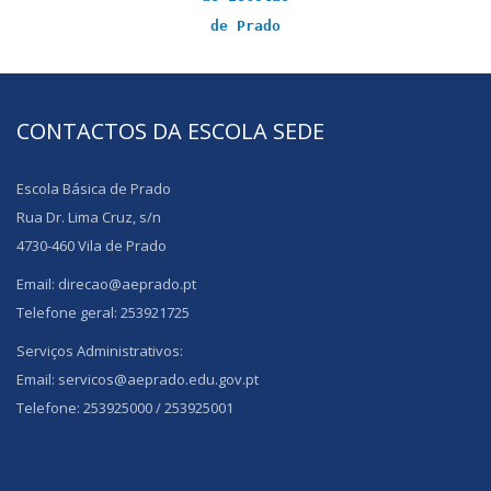
de Prado
CONTACTOS DA ESCOLA SEDE
Escola Básica de Prado
Rua Dr. Lima Cruz, s/n
4730-460 Vila de Prado
Email: direcao@aeprado.pt
Telefone geral: 253921725
Serviços Administrativos:
Email: servicos@aeprado.edu.gov.pt
Telefone: 253925000 / 253925001