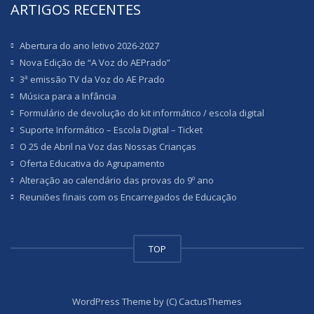
ARTIGOS RECENTES
Abertura do ano letivo 2026-2027
Nova Edição de “A Voz do AEPrado”
3ª emissão TV da Voz do AE Prado
Música para a Infância
Formulário de devolução do kit informático / escola digital
Suporte Informático – Escola Digital – Ticket
O 25 de Abril na Voz das Nossas Crianças
Oferta Educativa do Agrupamento
Alteração ao calendário das provas do 9º ano
Reuniões finais com os Encarregados de Educação
TOP
WordPress Theme by (C) CactusThemes