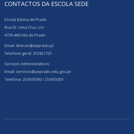
CONTACTOS DA ESCOLA SEDE
Escola Básica de Prado
Rua Dr. Lima Cruz, s/n
4730-460 Vila de Prado
Email: direcao@aeprado.pt
Telefone geral: 253921725
Serviços Administrativos:
Email: servicos@aeprado.edu.gov.pt
Telefone: 253925000 / 253925001