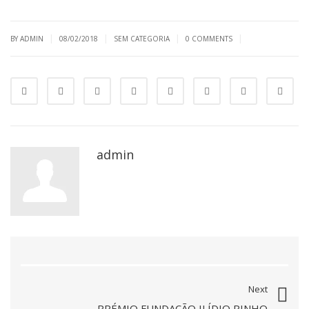
|
|
|
|
BY ADMIN
08/02/2018
SEM CATEGORIA
0 COMMENTS
admin
Next
PRÉMIO FUNDAÇÃO ILÍDIO PINHO