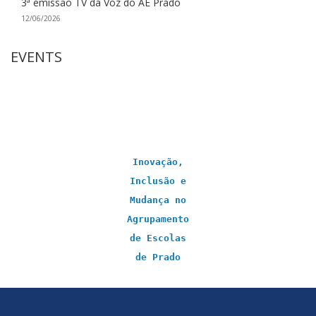
3ª emissão TV da Voz do AE Prado
12/06/2026
EVENTS
Inovação,
Inclusão e
Mudança no
Agrupamento
de Escolas
de Prado