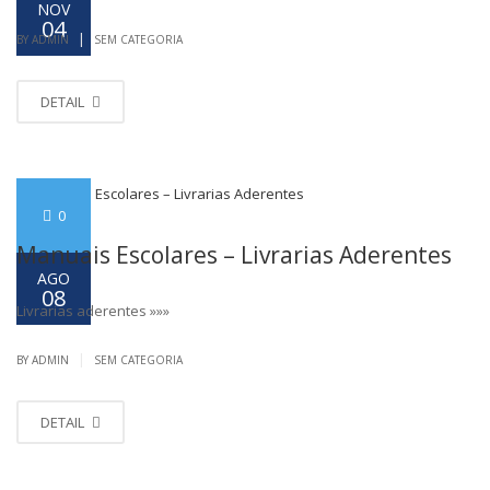
NOV
04
|
BY ADMIN
SEM CATEGORIA
DETAIL
0
Manuais Escolares – Livrarias Aderentes
AGO
08
Livrarias aderentes »»»
|
BY ADMIN
SEM CATEGORIA
DETAIL