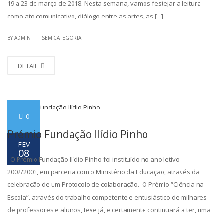
19 a 23 de março de 2018. Nesta semana, vamos festejar a leitura
como ato comunicativo, diálogo entre as artes, as [...]
|
BY ADMIN
SEM CATEGORIA
DETAIL
0
Prémio Fundação Ilídio Pinho
FEV
08
O Prémio Fundação Ilídio Pinho foi instituído no ano letivo
2002/2003, em parceria com o Ministério da Educação, através da
celebração de um Protocolo de colaboração. O Prémio “Ciência na
Escola”, através do trabalho competente e entusiástico de milhares
de professores e alunos, teve já, e certamente continuará a ter, uma