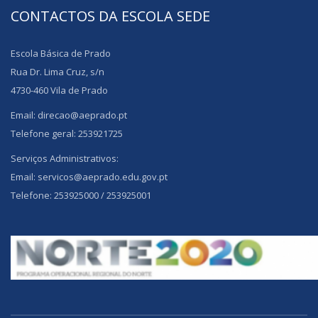
CONTACTOS DA ESCOLA SEDE
Escola Básica de Prado
Rua Dr. Lima Cruz, s/n
4730-460 Vila de Prado
Email: direcao@aeprado.pt
Telefone geral: 253921725
Serviços Administrativos:
Email: servicos@aeprado.edu.gov.pt
Telefone: 253925000 / 253925001