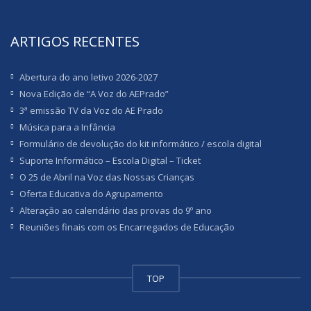
ARTIGOS RECENTES
Abertura do ano letivo 2026-2027
Nova Edição de “A Voz do AEPrado”
3ª emissão TV da Voz do AE Prado
Música para a Infância
Formulário de devolução do kit informático / escola digital
Suporte Informático – Escola Digital – Ticket
O 25 de Abril na Voz das Nossas Crianças
Oferta Educativa do Agrupamento
Alteração ao calendário das provas do 9º ano
Reuniões finais com os Encarregados de Educação
TOP