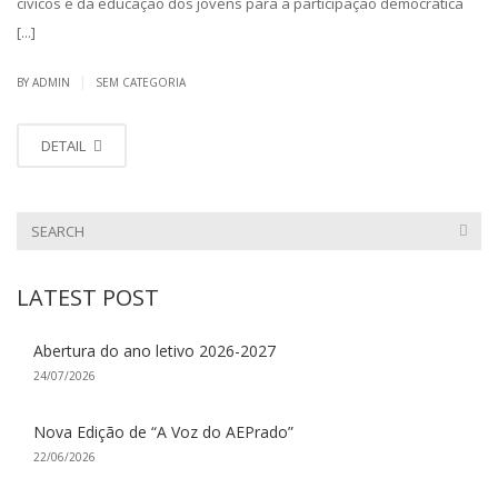
cívicos e da educação dos jovens para a participação democrática
[...]
|
BY ADMIN
SEM CATEGORIA
DETAIL
LATEST POST
Abertura do ano letivo 2026-2027
24/07/2026
Nova Edição de “A Voz do AEPrado”
22/06/2026