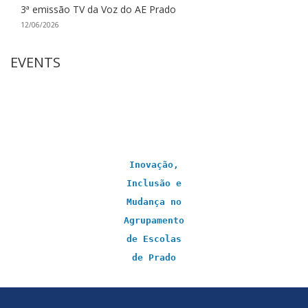
3ª emissão TV da Voz do AE Prado
12/06/2026
EVENTS
Inovação,
Inclusão e
Mudança no
Agrupamento
de Escolas
de Prado