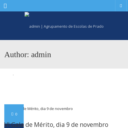
Menu
Author: admin
0
VI Gala de Mérito, dia 9 de novembro