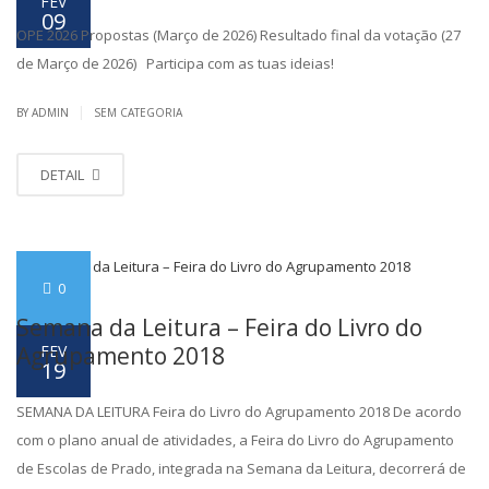
FEV
09
OPE 2026 Propostas (Março de 2026) Resultado final da votação (27
de Março de 2026) Participa com as tuas ideias!
|
BY ADMIN
SEM CATEGORIA
DETAIL
0
Semana da Leitura – Feira do Livro do
FEV
Agrupamento 2018
19
SEMANA DA LEITURA Feira do Livro do Agrupamento 2018 De acordo
com o plano anual de atividades, a Feira do Livro do Agrupamento
de Escolas de Prado, integrada na Semana da Leitura, decorrerá de