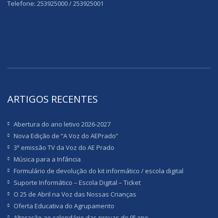
Telefone: 253925000 / 253925001
ARTIGOS RECENTES
Abertura do ano letivo 2026-2027
Nova Edição de “A Voz do AEPrado”
3ª emissão TV da Voz do AE Prado
Música para a Infância
Formulário de devolução do kit informático / escola digital
Suporte Informático – Escola Digital – Ticket
O 25 de Abril na Voz das Nossas Crianças
Oferta Educativa do Agrupamento
Alteração ao calendário das provas do 9º ano