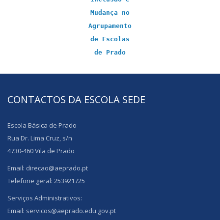
Mudança no
Agrupamento
de Escolas
de Prado
CONTACTOS DA ESCOLA SEDE
Escola Básica de Prado
Rua Dr. Lima Cruz, s/n
4730-460 Vila de Prado
Email: direcao@aeprado.pt
Telefone geral: 253921725
Serviços Administrativos:
Email: servicos@aeprado.edu.gov.pt