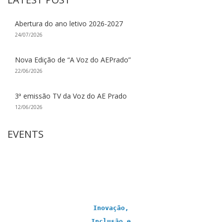
Abertura do ano letivo 2026-2027
24/07/2026
Nova Edição de “A Voz do AEPrado”
22/06/2026
3ª emissão TV da Voz do AE Prado
12/06/2026
EVENTS
Inovação,
Inclusão e