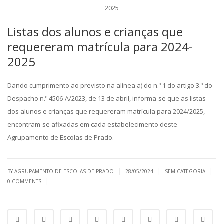
Listas dos alunos e crianças que
requereram matrícula para 2024-
2025
Dando cumprimento ao previsto na alínea a) do n.º 1 do artigo 3.º do
Despacho n.º 4506-A/2023, de 13 de abril, informa-se que as listas
dos alunos e crianças que requereram matrícula para 2024/2025,
encontram-se afixadas em cada estabelecimento deste
Agrupamento de Escolas de Prado.
|
|
|
BY AGRUPAMENTO DE ESCOLAS DE PRADO
28/05/2024
SEM CATEGORIA
|
0 COMMENTS