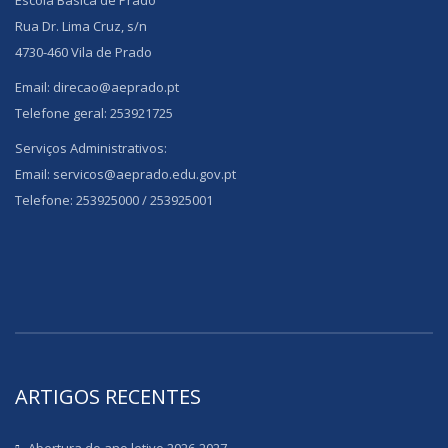
Escola Básica de Prado
Rua Dr. Lima Cruz, s/n
4730-460 Vila de Prado
Email: direcao@aeprado.pt
Telefone geral: 253921725
Serviços Administrativos:
Email: servicos@aeprado.edu.gov.pt
Telefone: 253925000 / 253925001
ARTIGOS RECENTES