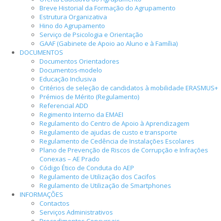
Breve Historial da Formação do Agrupamento
Estrutura Organizativa
Hino do Agrupamento
Serviço de Psicologia e Orientação
GAAF (Gabinete de Apoio ao Aluno e à Família)
DOCUMENTOS
Documentos Orientadores
Documentos-modelo
Educação Inclusiva
Critérios de seleção de candidatos à mobilidade ERASMUS+
Prémios de Mérito (Regulamento)
Referencial ADD
Regimento Interno da EMAEI
Regulamento do Centro de Apoio à Aprendizagem
Regulamento de ajudas de custo e transporte
Regulamento de Cedência de Instalações Escolares
Plano de Prevenção de Riscos de Corrupção e Infrações
Conexas – AE Prado
Código Ético de Conduta do AEP
Regulamento de Utilização dos Cacifos
Regulamento de Utilização de Smartphones
INFORMAÇÕES
Contactos
Serviços Administrativos
Procedimentos Concursais