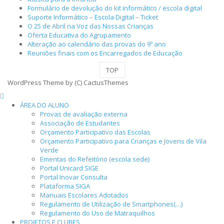
Formulário de devolução do kit informático / escola digital
Suporte Informático – Escola Digital – Ticket
O 25 de Abril na Voz das Nossas Crianças
Oferta Educativa do Agrupamento
Alteração ao calendário das provas do 9º ano
Reuniões finais com os Encarregados de Educação
TOP
WordPress Theme by (C) CactusThemes
ÁREA DO ALUNO
Provas de avaliação externa
Associação de Estudantes
Orçamento Participativo das Escolas
Orçamento Participativo para Crianças e Jovens de Vila
Verde
Ementas do Refeitório (escola sede)
Portal Unicard SIGE
Portal Inovar Consulta
Plataforma SIGA
Manuais Escolares Adotados
Regulamento de Utilização de Smartphones(…)
Regulamento do Uso de Matraquilhos
PROJETOS E CLUBES