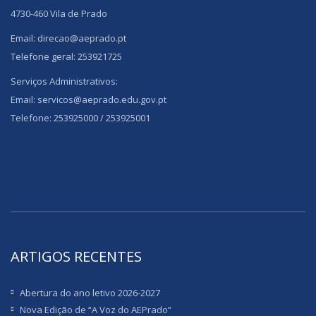
4730-460 Vila de Prado
Email: direcao@aeprado.pt
Telefone geral: 253921725
Serviços Administrativos:
Email: servicos@aeprado.edu.gov.pt
Telefone: 253925000 / 253925001
ARTIGOS RECENTES
Abertura do ano letivo 2026-2027
Nova Edição de “A Voz do AEPrado”