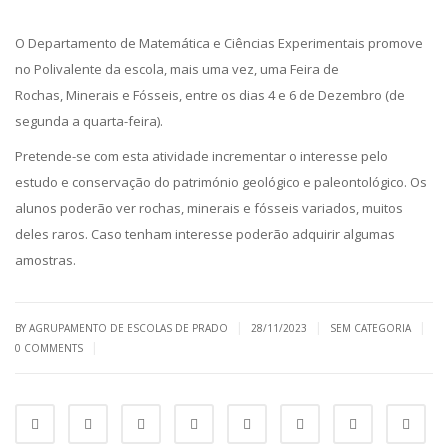
O Departamento de Matemática e Ciências Experimentais promove
no Polivalente da escola, mais uma vez, uma Feira de
Rochas, Minerais e Fósseis, entre os dias 4 e 6 de Dezembro (de
segunda a quarta-feira).
Pretende-se com esta atividade incrementar o interesse pelo
estudo e conservação do património geológico e paleontológico. Os
alunos poderão ver rochas, minerais e fósseis variados, muitos
deles raros. Caso tenham interesse poderão adquirir algumas
amostras.
|
|
|
BY AGRUPAMENTO DE ESCOLAS DE PRADO
28/11/2023
SEM CATEGORIA
|
0 COMMENTS