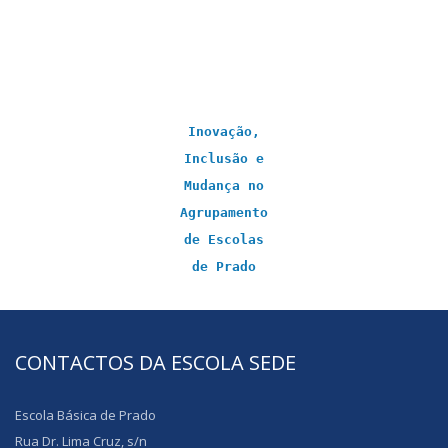
Inovação,
Inclusão e
Mudança no
Agrupamento
de Escolas
de Prado
CONTACTOS DA ESCOLA SEDE
Escola Básica de Prado
Rua Dr. Lima Cruz, s/n