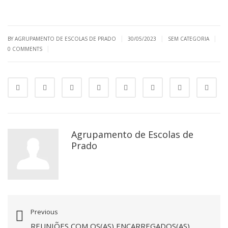
|
|
|
BY AGRUPAMENTO DE ESCOLAS DE PRADO
30/05/2023
SEM CATEGORIA
|
0 COMMENTS
Agrupamento de Escolas de
Prado
Previous
REUNIÕES COM OS(AS) ENCARREGADOS(AS)