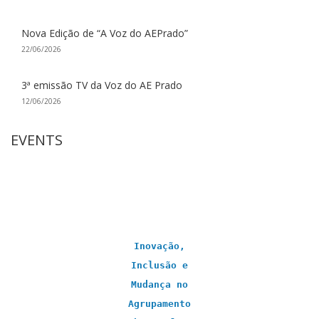
Nova Edição de “A Voz do AEPrado”
22/06/2026
3ª emissão TV da Voz do AE Prado
12/06/2026
EVENTS
Inovação,
Inclusão e
Mudança no
Agrupamento