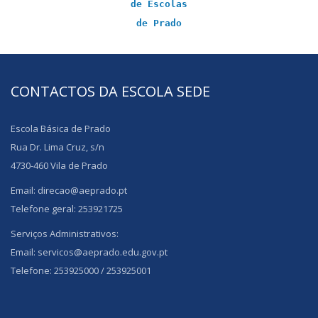
de Escolas
de Prado
CONTACTOS DA ESCOLA SEDE
Escola Básica de Prado
Rua Dr. Lima Cruz, s/n
4730-460 Vila de Prado
Email: direcao@aeprado.pt
Telefone geral: 253921725
Serviços Administrativos:
Email: servicos@aeprado.edu.gov.pt
Telefone: 253925000 / 253925001