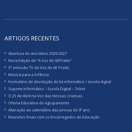
ARTIGOS RECENTES
Abertura do ano letivo 2026-2027
Nova Edição de “A Voz do AEPrado”
3ª emissão TV da Voz do AE Prado
Música para a Infância
Formulário de devolução do kit informático / escola digital
Suporte Informático – Escola Digital – Ticket
O 25 de Abril na Voz das Nossas Crianças
Oferta Educativa do Agrupamento
Alteração ao calendário das provas do 9º ano
Reuniões finais com os Encarregados de Educação