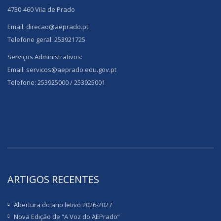
4730-460 Vila de Prado
Email: direcao@aeprado.pt
Telefone geral: 253921725
Serviços Administrativos:
Email: servicos@aeprado.edu.gov.pt
Telefone: 253925000 / 253925001
ARTIGOS RECENTES
Abertura do ano letivo 2026-2027
Nova Edição de “A Voz do AEPrado”