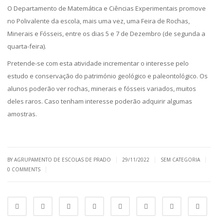
O Departamento de Matemática e Ciências Experimentais promove
no Polivalente da escola, mais uma vez, uma Feira de Rochas,
Minerais e Fósseis, entre os dias 5 e 7 de Dezembro (de segunda a
quarta-feira).
Pretende-se com esta atividade incrementar o interesse pelo
estudo e conservação do património geológico e paleontológico. Os
alunos poderão ver rochas, minerais e fósseis variados, muitos
deles raros. Caso tenham interesse poderão adquirir algumas
amostras.
|
|
|
BY AGRUPAMENTO DE ESCOLAS DE PRADO
29/11/2022
SEM CATEGORIA
|
0 COMMENTS