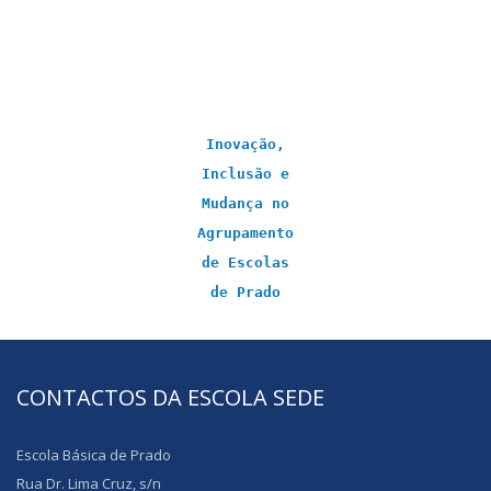
Inovação,
Inclusão e
Mudança no
Agrupamento
de Escolas
de Prado
CONTACTOS DA ESCOLA SEDE
Escola Básica de Prado
Rua Dr. Lima Cruz, s/n