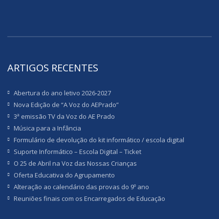
ARTIGOS RECENTES
Abertura do ano letivo 2026-2027
Nova Edição de “A Voz do AEPrado”
3ª emissão TV da Voz do AE Prado
Música para a Infância
Formulário de devolução do kit informático / escola digital
Suporte Informático – Escola Digital – Ticket
O 25 de Abril na Voz das Nossas Crianças
Oferta Educativa do Agrupamento
Alteração ao calendário das provas do 9º ano
Reuniões finais com os Encarregados de Educação