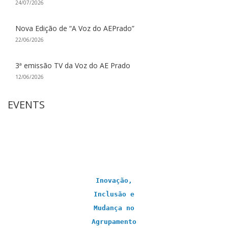
24/07/2026
Nova Edição de “A Voz do AEPrado”
22/06/2026
3ª emissão TV da Voz do AE Prado
12/06/2026
EVENTS
Inovação,
Inclusão e
Mudança no
Agrupamento