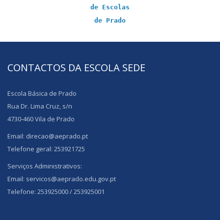
de Escolas
de Prado
CONTACTOS DA ESCOLA SEDE
Escola Básica de Prado
Rua Dr. Lima Cruz, s/n
4730-460 Vila de Prado
Email: direcao@aeprado.pt
Telefone geral: 253921725
Serviços Administrativos:
Email: servicos@aeprado.edu.gov.pt
Telefone: 253925000 / 253925001