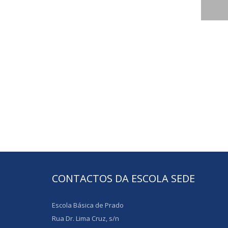
CONTACTOS DA ESCOLA SEDE
Escola Básica de Prado
Rua Dr. Lima Cruz, s/n