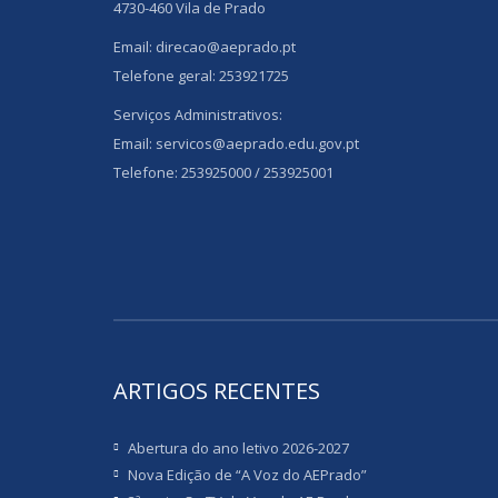
4730-460 Vila de Prado
Email: direcao@aeprado.pt
Telefone geral: 253921725
Serviços Administrativos:
Email: servicos@aeprado.edu.gov.pt
Telefone: 253925000 / 253925001
ARTIGOS RECENTES
Abertura do ano letivo 2026-2027
Nova Edição de “A Voz do AEPrado”