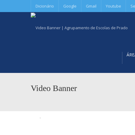
Dicionário
Google
Gmail
Youtube
Se
ÁRE
Video Banner