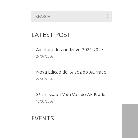
LATEST POST
Abertura do ano letivo 2026-2027
24/07/2026
Nova Edição de “A Voz do AEPrado”
22/06/2026
3ª emissão TV da Voz do AE Prado
12/06/2026
EVENTS