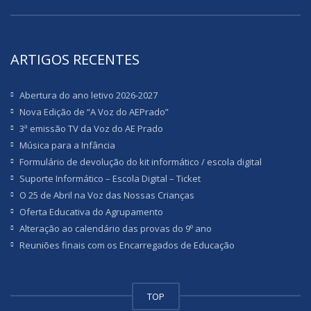
ARTIGOS RECENTES
Abertura do ano letivo 2026-2027
Nova Edição de “A Voz do AEPrado”
3ª emissão TV da Voz do AE Prado
Música para a Infância
Formulário de devolução do kit informático / escola digital
Suporte Informático – Escola Digital – Ticket
O 25 de Abril na Voz das Nossas Crianças
Oferta Educativa do Agrupamento
Alteração ao calendário das provas do 9º ano
Reuniões finais com os Encarregados de Educação
TOP