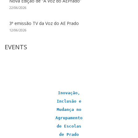
Nova Edição de “A Voz do AEPrado”
22/06/2026
3ª emissão TV da Voz do AE Prado
12/06/2026
EVENTS
Inovação,
Inclusão e
Mudança no
Agrupamento
de Escolas
de Prado