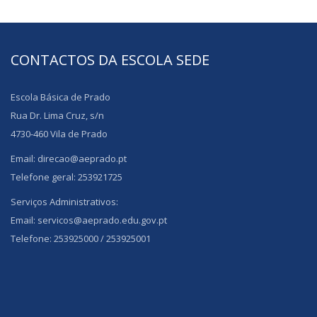
CONTACTOS DA ESCOLA SEDE
Escola Básica de Prado
Rua Dr. Lima Cruz, s/n
4730-460 Vila de Prado
Email: direcao@aeprado.pt
Telefone geral: 253921725
Serviços Administrativos:
Email: servicos@aeprado.edu.gov.pt
Telefone: 253925000 / 253925001