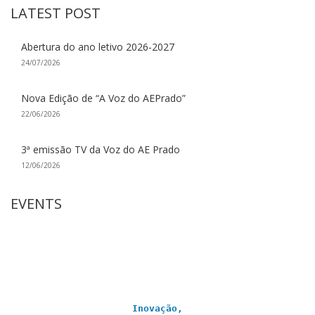
LATEST POST
Abertura do ano letivo 2026-2027
24/07/2026
Nova Edição de “A Voz do AEPrado”
22/06/2026
3ª emissão TV da Voz do AE Prado
12/06/2026
EVENTS
Inovação,