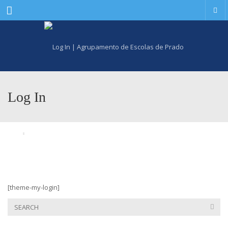
Menu
Log In
[theme-my-login]