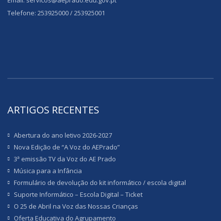
Email: servicos@aeprado.edu.gov.pt
Telefone: 253925000 / 253925001
ARTIGOS RECENTES
Abertura do ano letivo 2026-2027
Nova Edição de “A Voz do AEPrado”
3ª emissão TV da Voz do AE Prado
Música para a Infância
Formulário de devolução do kit informático / escola digital
Suporte Informático – Escola Digital – Ticket
O 25 de Abril na Voz das Nossas Crianças
Oferta Educativa do Agrupamento