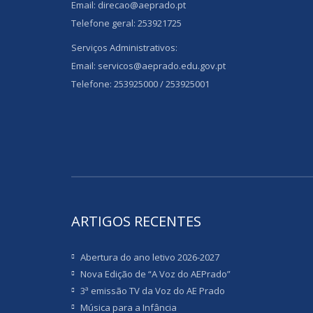
Email: direcao@aeprado.pt
Telefone geral: 253921725
Serviços Administrativos:
Email: servicos@aeprado.edu.gov.pt
Telefone: 253925000 / 253925001
ARTIGOS RECENTES
Abertura do ano letivo 2026-2027
Nova Edição de “A Voz do AEPrado”
3ª emissão TV da Voz do AE Prado
Música para a Infância