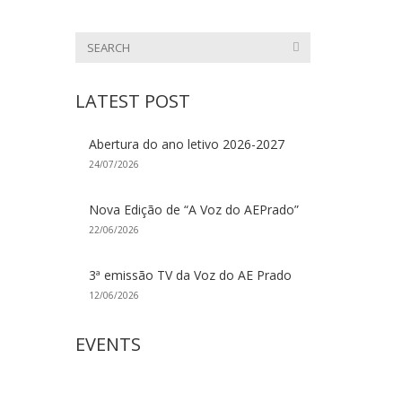
LATEST POST
Abertura do ano letivo 2026-2027
24/07/2026
Nova Edição de “A Voz do AEPrado”
22/06/2026
3ª emissão TV da Voz do AE Prado
12/06/2026
EVENTS