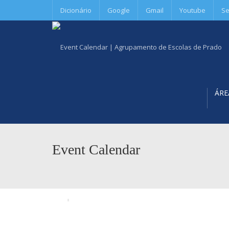
Dicionário
Google
Gmail
Youtube
Se
ÁRE
Event Calendar