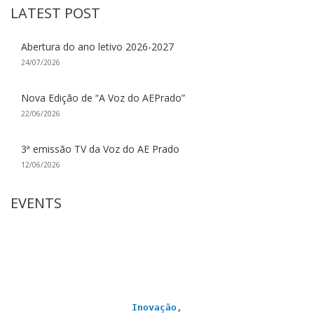
LATEST POST
Abertura do ano letivo 2026-2027
24/07/2026
Nova Edição de “A Voz do AEPrado”
22/06/2026
3ª emissão TV da Voz do AE Prado
12/06/2026
EVENTS
Inovação,