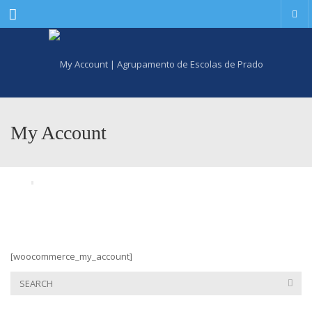
Menu
My Account
[woocommerce_my_account]