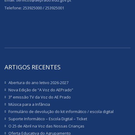
Email: servicos@aeprado.edu.gov.pt
Telefone: 253925000 / 253925001
ARTIGOS RECENTES
Abertura do ano letivo 2026-2027
Nova Edição de “A Voz do AEPrado”
3ª emissão TV da Voz do AE Prado
Música para a Infância
Formulário de devolução do kit informático / escola digital
Suporte Informático – Escola Digital – Ticket
O 25 de Abril na Voz das Nossas Crianças
Oferta Educativa do Agrupamento