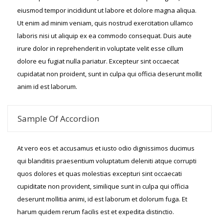
eiusmod tempor incididunt ut labore et dolore magna aliqua.
Ut enim ad minim veniam, quis nostrud exercitation ullamco
laboris nisi ut aliquip ex ea commodo consequat. Duis aute
irure dolor in reprehenderit in voluptate velit esse cillum
dolore eu fugiat nulla pariatur. Excepteur sint occaecat
cupidatat non proident, sunt in culpa qui officia deserunt mollit
anim id est laborum.
Sample Of Accordion
At vero eos et accusamus et iusto odio dignissimos ducimus
qui blanditiis praesentium voluptatum deleniti atque corrupti
quos dolores et quas molestias excepturi sint occaecati
cupiditate non provident, similique sunt in culpa qui officia
deserunt mollitia animi, id est laborum et dolorum fuga. Et
harum quidem rerum facilis est et expedita distinctio.