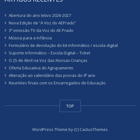
Abertura do ano letivo 2026-2027
Nova Edição de “A Voz do AEPrado”
3ª emissão TV da Voz do AE Prado
Música para a Infância
Formulário de devolução do kit informático / escola digital
Suporte Informático – Escola Digital – Ticket
O 25 de Abril na Voz das Nossas Crianças
Oferta Educativa do Agrupamento
Alteração ao calendário das provas do 9º ano
Reuniões finais com os Encarregados de Educação
TOP
WordPress Theme by (C) CactusThemes