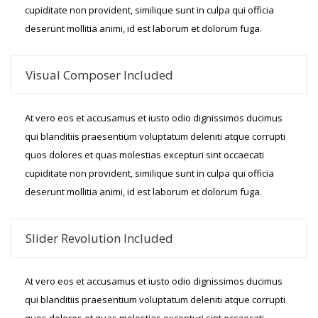
cupiditate non provident, similique sunt in culpa qui officia
deserunt mollitia animi, id est laborum et dolorum fuga.
Visual Composer Included
At vero eos et accusamus et iusto odio dignissimos ducimus
qui blanditiis praesentium voluptatum deleniti atque corrupti
quos dolores et quas molestias excepturi sint occaecati
cupiditate non provident, similique sunt in culpa qui officia
deserunt mollitia animi, id est laborum et dolorum fuga.
Slider Revolution Included
At vero eos et accusamus et iusto odio dignissimos ducimus
qui blanditiis praesentium voluptatum deleniti atque corrupti