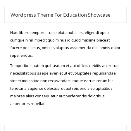
Wordpress Theme For Education Showcase
Nam libero tempore, cum soluta nobis est eligendi optio
cumque nihil impedit quo minus id quod maxime placeat
facere possimus, omnis voluptas assumenda est, omnis dolor
repellendus.
Temporibus autem quibusdam et aut officiis debitis aut rerum
necessitatibus saepe eveniet ut et voluptates repudiandae
sint et molestiae non recusandae. Itaque earum rerum hic
tenetur a sapiente delectus, ut aut reiciendis voluptatibus
maiores alias consequatur aut perferendis doloribus
asperiores repellat.