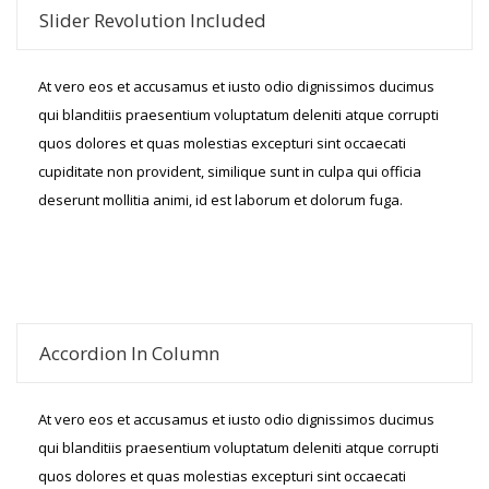
Slider Revolution Included
At vero eos et accusamus et iusto odio dignissimos ducimus
qui blanditiis praesentium voluptatum deleniti atque corrupti
quos dolores et quas molestias excepturi sint occaecati
cupiditate non provident, similique sunt in culpa qui officia
deserunt mollitia animi, id est laborum et dolorum fuga.
Accordion In Column
At vero eos et accusamus et iusto odio dignissimos ducimus
qui blanditiis praesentium voluptatum deleniti atque corrupti
quos dolores et quas molestias excepturi sint occaecati