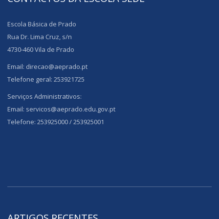
Escola Básica de Prado
Rua Dr. Lima Cruz, s/n
4730-460 Vila de Prado
Email: direcao@aeprado.pt
Telefone geral: 253921725
Serviços Administrativos:
Email: servicos@aeprado.edu.gov.pt
Telefone: 253925000 / 253925001
ARTIGOS RECENTES