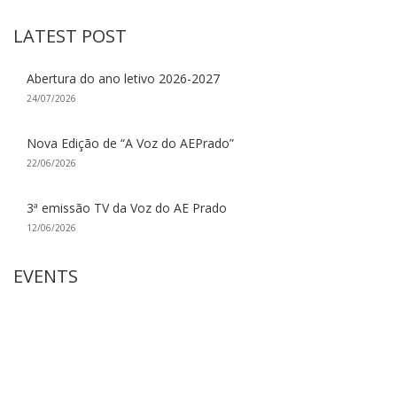
LATEST POST
Abertura do ano letivo 2026-2027
24/07/2026
Nova Edição de “A Voz do AEPrado”
22/06/2026
3ª emissão TV da Voz do AE Prado
12/06/2026
EVENTS