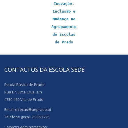
Inovação,
Inclusão e
Mudança no
Agrupamento
de Escolas
de Prado
CONTACTOS DA ESCOLA SEDE
Escola Básica de Prado
Rua Dr. Lima Cruz, s/n
4730-460 Vila de Prado
Email: direcao@aeprado.pt
Telefone geral: 253921725
Serviços Administrativos: