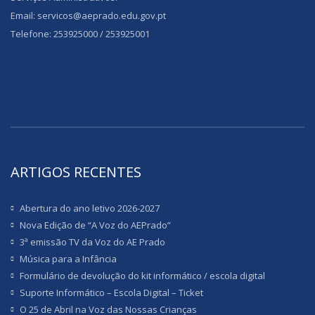
Email: servicos@aeprado.edu.gov.pt
Telefone: 253925000 / 253925001
ARTIGOS RECENTES
Abertura do ano letivo 2026-2027
Nova Edição de “A Voz do AEPrado”
3ª emissão TV da Voz do AE Prado
Música para a Infância
Formulário de devolução do kit informático / escola digital
Suporte Informático – Escola Digital – Ticket
O 25 de Abril na Voz das Nossas Crianças